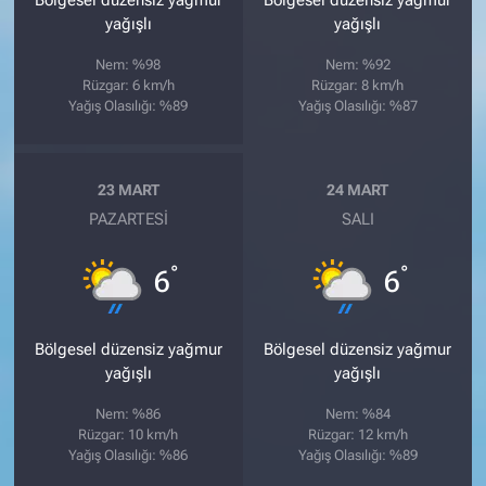
Bölgesel düzensiz yağmur
Bölgesel düzensiz yağmur
yağışlı
yağışlı
Nem: %98
Nem: %92
Rüzgar: 6 km/h
Rüzgar: 8 km/h
Yağış Olasılığı: %89
Yağış Olasılığı: %87
23 MART
24 MART
PAZARTESI
SALI
°
°
6
6
Bölgesel düzensiz yağmur
Bölgesel düzensiz yağmur
yağışlı
yağışlı
Nem: %86
Nem: %84
Rüzgar: 10 km/h
Rüzgar: 12 km/h
Yağış Olasılığı: %86
Yağış Olasılığı: %89