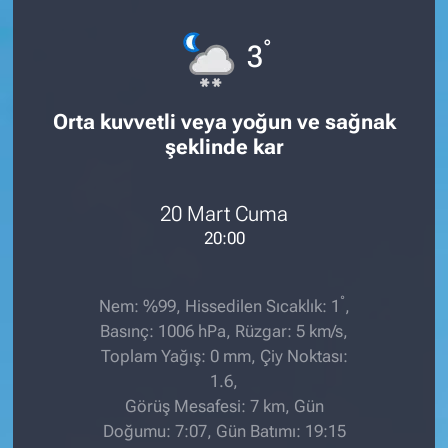
°
3
Orta kuvvetli veya yoğun ve sağnak
şeklinde kar
20 Mart Cuma
20:00
°
Nem: %99, Hissedilen Sıcaklık: 1
,
Basınç: 1006 hPa, Rüzgar: 5 km/s,
Toplam Yağış: 0 mm, Çiy Noktası:
1.6,
Görüş Mesafesi: 7 km, Gün
Doğumu: 7:07, Gün Batımı: 19:15