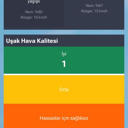
yağışlı
Nem: %67
Rüzgar: 15 km/h
Nem: %80
Rüzgar: 16 km/h
Uşak Hava Kalitesi
İyi
1
Orta
Hassaslar için sağlıksız