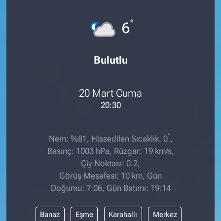
°
6
Bulutlu
20 Mart Cuma
20:30
°
Nem: %81, Hissedilen Sıcaklık: 0
,
Basınç: 1003 hPa, Rüzgar: 19 km/s,
Çiy Noktası: 0.2,
Görüş Mesafesi: 10 km, Gün
Doğumu: 7:06, Gün Batımı: 19:14
Banaz
Eşme
Karahallı
Merkez