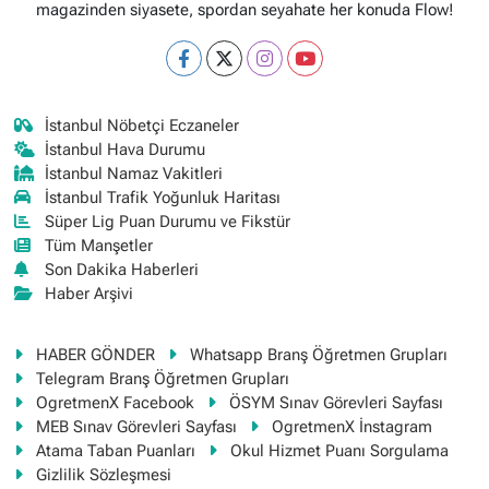
magazinden siyasete, spordan seyahate her konuda Flow!
İstanbul Nöbetçi Eczaneler
İstanbul Hava Durumu
İstanbul Namaz Vakitleri
İstanbul Trafik Yoğunluk Haritası
Süper Lig Puan Durumu ve Fikstür
Tüm Manşetler
Son Dakika Haberleri
Haber Arşivi
HABER GÖNDER
Whatsapp Branş Öğretmen Grupları
Telegram Branş Öğretmen Grupları
OgretmenX Facebook
ÖSYM Sınav Görevleri Sayfası
MEB Sınav Görevleri Sayfası
OgretmenX İnstagram
Atama Taban Puanları
Okul Hizmet Puanı Sorgulama
Gizlilik Sözleşmesi