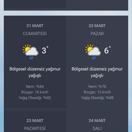
21 MART
22 MART
CUMARTESI
PAZAR
°
°
3
6
Bölgesel düzensiz yağmur
Bölgesel düzensiz yağmur
yağışlı
yağışlı
Nem: %84
Nem: %76
Rüzgar: 16 km/h
Rüzgar: 12 km/h
Yağış Olasılığı: %82
Yağış Olasılığı: %88
23 MART
24 MART
PAZARTESI
SALI