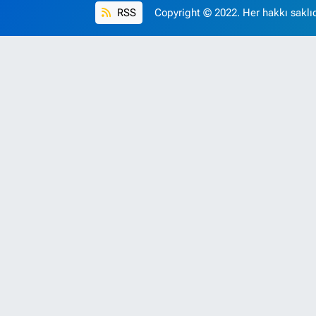
RSS
Copyright © 2022. Her hakkı saklıd