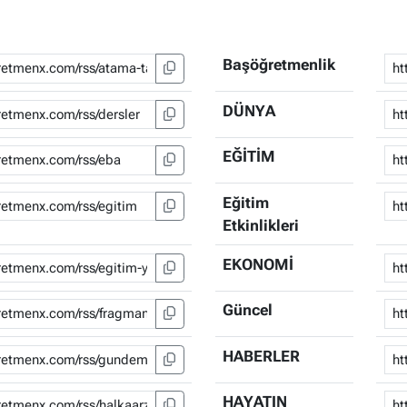
Başöğretmenlik
DÜNYA
EĞİTİM
Eğitim
Etkinlikleri
EKONOMİ
Güncel
HABERLER
HAYATIN