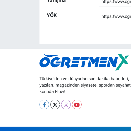
Yarışma
YÖK
Türkiye'den ve dünyadan son dakika haberleri,
yazıları, magazinden siyasete, spordan seyahat
konuda Flow!