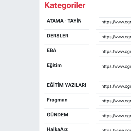
Kategoriler
ATAMA - TAYİN
DERSLER
EBA
Eğitim
EĞİTİM YAZILARI
Fragman
GÜNDEM
HalkaArz