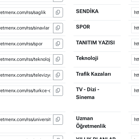
SENDİKA
SPOR
TANITIM YAZISI
Teknoloji
Trafik Kazaları
TV - Dizi -
Sinema
Uzman
Öğretmenlik