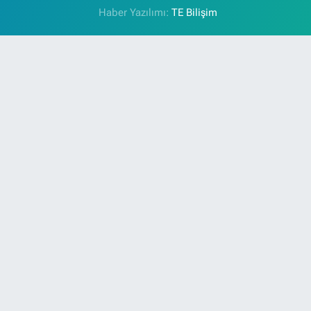
Haber Yazılımı:
TE Bilişim