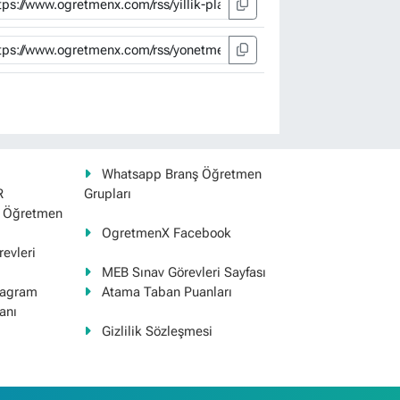
Whatsapp Branş Öğretmen
R
Grupları
ş Öğretmen
OgretmenX Facebook
evleri
MEB Sınav Görevleri Sayfası
tagram
Atama Taban Puanları
anı
Gizlilik Sözleşmesi