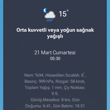
°
15
Orta kuvvetli veya yoğun sağnak
yağışlı
21 Mart Cumartesi
05:30
°
Nem: %94, Hissedilen Sıcaklık: 8
,
Basınç: 999 hPa, Rüzgar: 58 km/s,
Toplam Yağış: 1 mm, Çiy Noktası:
9.9,
Görüş Mesafesi: 8 km, Gün
Doğumu: 6:41, Gün Batımı: 18:51