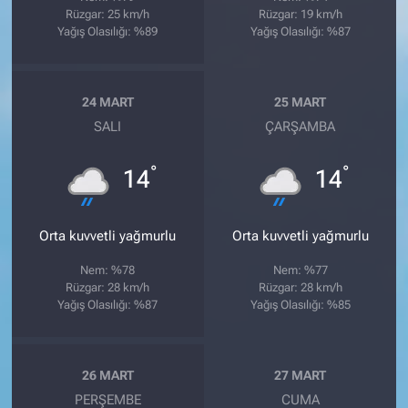
Rüzgar: 25 km/h
Rüzgar: 19 km/h
Yağış Olasılığı: %89
Yağış Olasılığı: %87
24 MART
25 MART
SALI
ÇARŞAMBA
°
°
14
14
Orta kuvvetli yağmurlu
Orta kuvvetli yağmurlu
Nem: %78
Nem: %77
Rüzgar: 28 km/h
Rüzgar: 28 km/h
Yağış Olasılığı: %87
Yağış Olasılığı: %85
26 MART
27 MART
PERŞEMBE
CUMA