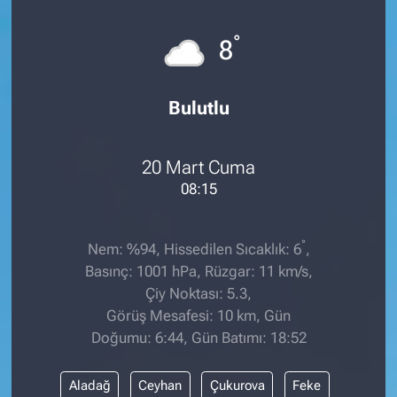
°
8
Bulutlu
20 Mart Cuma
08:15
°
Nem: %94, Hissedilen Sıcaklık: 6
,
Basınç: 1001 hPa, Rüzgar: 11 km/s,
Çiy Noktası: 5.3,
Görüş Mesafesi: 10 km, Gün
Doğumu: 6:44, Gün Batımı: 18:52
Aladağ
Ceyhan
Çukurova
Feke