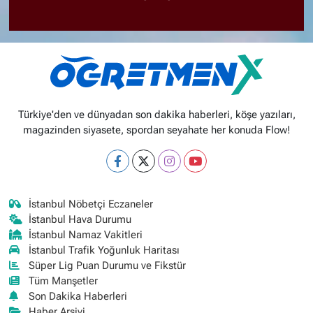
Türkiye'den ve dünyadan son dakika haberleri, köşe yazıları,
magazinden siyasete, spordan seyahate her konuda Flow!
İstanbul Nöbetçi Eczaneler
İstanbul Hava Durumu
İstanbul Namaz Vakitleri
İstanbul Trafik Yoğunluk Haritası
Süper Lig Puan Durumu ve Fikstür
Tüm Manşetler
Son Dakika Haberleri
Haber Arşivi