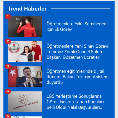
Trend Haberler
1
Öğretmenlere Eylül Seminerleri
İçin Ek Görev
2
Öğretmenlere Yeni Sınav Görevi!
Temmuz Zamlı Güncel Salon
Başkanı Gözetmen Ücretleri
3
Öğretmen eğitimlerinde dijital
dönem! Bakan Tekin yeni sistemi
duyurdu
4
LGS Yerleştirme Sonuçlarına
Göre Liselerin Taban Puanları
Belli Oldu! Nakil Başvuruları
Başladı!
5