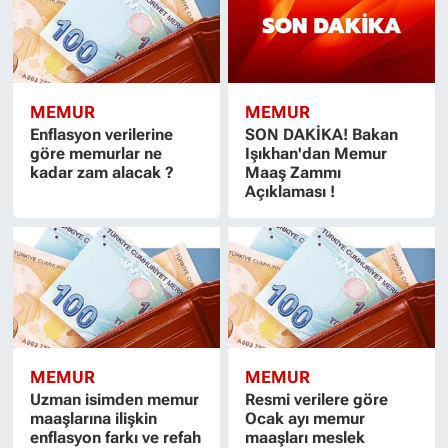
MEMUR
MEMUR
Enflasyon verilerine
SON DAKİKA! Bakan
göre memurlar ne
Işıkhan'dan Memur
kadar zam alacak ?
Maaş Zammı
Açıklaması !
MEMUR
MEMUR
Uzman isimden memur
Resmi verilere göre
maaşlarına ilişkin
Ocak ayı memur
enflasyon farkı ve refah
maaşları meslek