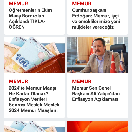
MEMUR
MEMUR
Öğretmenlerin Ekim
Cumhurbaşkanı
Maaş Bordroları
Erdoğan: Memur, işçi
Açıklandı TIKLA-
ve emeklilerimize yeni
ÖĞREN
müjdeler vereceğiz
MEMUR
MEMUR
2024'te Memur Maaşı
Memur Sen Genel
Ne Kadar Olacak?
Başkanı Ali Yalçın'dan
Enflasyon Verileri
Enflasyon Açıklaması
Sonrası Meslek Meslek
2024 Memur Maaşları!