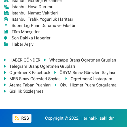
İstanbul Nöbetçi Eczaneler
İstanbul Hava Durumu
İstanbul Namaz Vakitleri
İstanbul Trafik Yoğunluk Haritası
Süper Lig Puan Durumu ve Fikstür
Tüm Manşetler
Son Dakika Haberleri
Haber Arşivi
HABER GÖNDER
Whatsapp Branş Öğretmen Grupları
Telegram Branş Öğretmen Grupları
OgretmenX Facebook
ÖSYM Sınav Görevleri Sayfası
MEB Sınav Görevleri Sayfası
OgretmenX İnstagram
Atama Taban Puanları
Okul Hizmet Puanı Sorgulama
Gizlilik Sözleşmesi
RSS
Copyright © 2022. Her hakkı saklıdır.