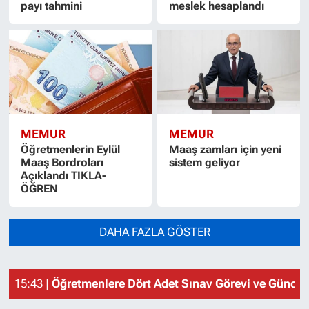
payı tahmini
meslek hesaplandı
MEMUR
MEMUR
Öğretmenlerin Eylül
Maaş zamları için yeni
Maaş Bordroları
sistem geliyor
Açıklandı TIKLA-
ÖĞREN
DAHA FAZLA GÖSTER
15:43 |
Öğretmenlere Dört Adet Sınav Görevi ve Güncel 