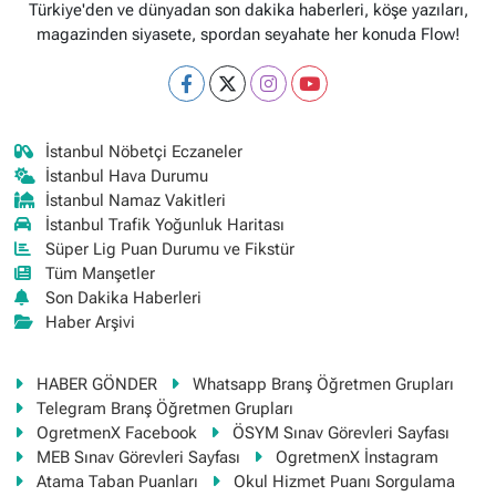
Türkiye'den ve dünyadan son dakika haberleri, köşe yazıları,
magazinden siyasete, spordan seyahate her konuda Flow!
İstanbul Nöbetçi Eczaneler
İstanbul Hava Durumu
İstanbul Namaz Vakitleri
İstanbul Trafik Yoğunluk Haritası
Süper Lig Puan Durumu ve Fikstür
Tüm Manşetler
Son Dakika Haberleri
Haber Arşivi
HABER GÖNDER
Whatsapp Branş Öğretmen Grupları
Telegram Branş Öğretmen Grupları
OgretmenX Facebook
ÖSYM Sınav Görevleri Sayfası
MEB Sınav Görevleri Sayfası
OgretmenX İnstagram
Atama Taban Puanları
Okul Hizmet Puanı Sorgulama