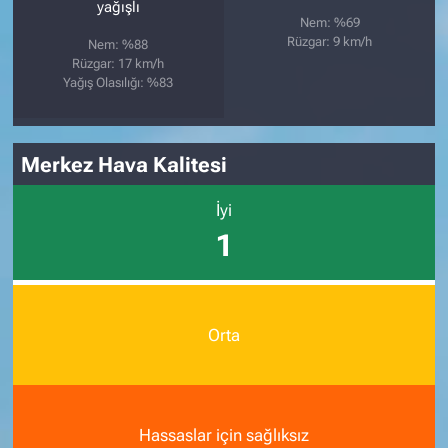
yağışlı
Nem: %69
Rüzgar: 9 km/h
Nem: %88
Rüzgar: 17 km/h
Yağış Olasılığı: %83
Merkez Hava Kalitesi
İyi
1
Orta
Hassaslar için sağlıksız