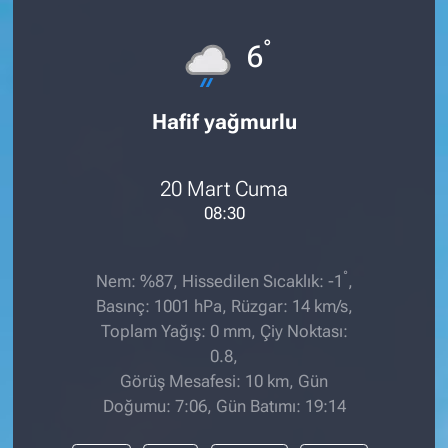
°
6
Hafif yağmurlu
20 Mart Cuma
08:30
°
Nem: %87, Hissedilen Sıcaklık: -1
,
Basınç: 1001 hPa, Rüzgar: 14 km/s,
Toplam Yağış: 0 mm, Çiy Noktası:
0.8,
Görüş Mesafesi: 10 km, Gün
Doğumu: 7:06, Gün Batımı: 19:14