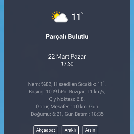
°
11
Parçalı Bulutlu
22 Mart Pazar
17:30
°
Nem: %82, Hissedilen Sıcaklık: 11
,
Basınç: 1009 hPa, Rüzgar: 11 km/s,
Çiy Noktası: 6.8,
Görüş Mesafesi: 10 km, Gün
Doğumu: 6:21, Gün Batımı: 18:35
Akçaabat
Araklı
Arsin