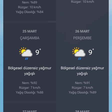
Rüzgar: 10 km/h
Nem: %89
Rüzgar: 10 km/h
Yağış Olasılığı: %84
25 MART
26 MART
ÇARŞAMBA
PERŞEMBE
°
°
9
9
Bölgesel düzensiz yağmur
Bölgesel düzensiz yağmur
yağışlı
yağışlı
Nem: %92
Nem: %91
Rüzgar: 7 km/h
Rüzgar: 7 km/h
Yağış Olasılığı: %88
Yağış Olasılığı: %89
27 MART
28 MART