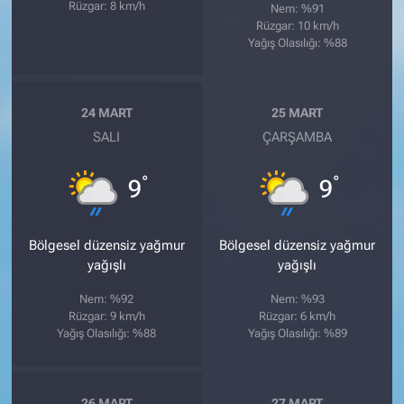
Rüzgar: 8 km/h
Nem: %91
Rüzgar: 10 km/h
Yağış Olasılığı: %88
24 MART
25 MART
SALI
ÇARŞAMBA
°
°
9
9
Bölgesel düzensiz yağmur
Bölgesel düzensiz yağmur
yağışlı
yağışlı
Nem: %92
Nem: %93
Rüzgar: 9 km/h
Rüzgar: 6 km/h
Yağış Olasılığı: %88
Yağış Olasılığı: %89
26 MART
27 MART