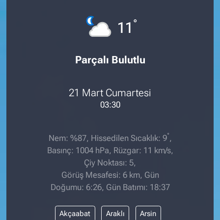
°
11
Parçalı Bulutlu
21 Mart Cumartesi
03:30
°
Nem: %87, Hissedilen Sıcaklık: 9
,
Basınç: 1004 hPa, Rüzgar: 11 km/s,
Çiy Noktası: 5,
Görüş Mesafesi: 6 km, Gün
Doğumu: 6:26, Gün Batımı: 18:37
Akçaabat
Araklı
Arsin