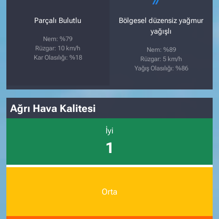
Parçalı Bulutlu
Bölgesel düzensiz yağmur
yağışlı
Nem: %79
Rüzgar: 10 km/h
Nem: %89
Kar Olasılığı: %18
Rüzgar: 5 km/h
Yağış Olasılığı: %86
Ağrı Hava Kalitesi
İyi
1
Orta