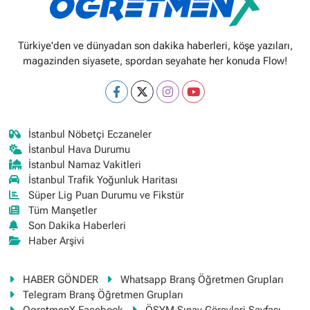
Türkiye'den ve dünyadan son dakika haberleri, köşe yazıları,
magazinden siyasete, spordan seyahate her konuda Flow!
İstanbul Nöbetçi Eczaneler
İstanbul Hava Durumu
İstanbul Namaz Vakitleri
İstanbul Trafik Yoğunluk Haritası
Süper Lig Puan Durumu ve Fikstür
Tüm Manşetler
Son Dakika Haberleri
Haber Arşivi
HABER GÖNDER
Whatsapp Branş Öğretmen Grupları
Telegram Branş Öğretmen Grupları
OgretmenX Facebook
ÖSYM Sınav Görevleri Sayfası