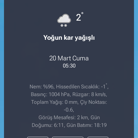
°
2
Yoğun kar yağışlı
20 Mart Cuma
05:30
°
Nem: %96, Hissedilen Sıcaklık: -1
,
Basınç: 1004 hPa, Rüzgar: 8 km/s,
Toplam Yağış: 0 mm, Çiy Noktası:
-0.6,
Görüş Mesafesi: 2 km, Gün
Doğumu: 6:11, Gün Batımı: 18:19