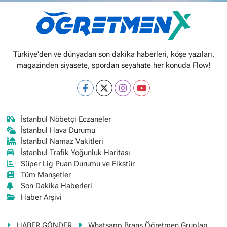
Türkiye'den ve dünyadan son dakika haberleri, köşe yazıları,
magazinden siyasete, spordan seyahate her konuda Flow!
İstanbul Nöbetçi Eczaneler
İstanbul Hava Durumu
İstanbul Namaz Vakitleri
İstanbul Trafik Yoğunluk Haritası
Süper Lig Puan Durumu ve Fikstür
Tüm Manşetler
Son Dakika Haberleri
Haber Arşivi
HABER GÖNDER
Whatsapp Branş Öğretmen Grupları