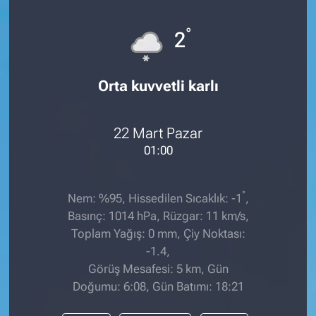
°
2
Orta kuvvetli karlı
22 Mart Pazar
01:00
°
Nem: %95, Hissedilen Sıcaklık: -1
,
Basınç: 1014 hPa, Rüzgar: 11 km/s,
Toplam Yağış: 0 mm, Çiy Noktası:
-1.4,
Görüş Mesafesi: 5 km, Gün
Doğumu: 6:08, Gün Batımı: 18:21