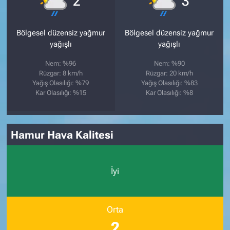
2
3
Bölgesel düzensiz yağmur
Bölgesel düzensiz yağmur
yağışlı
yağışlı
Nem: %96
Nem: %90
Rüzgar: 8 km/h
Rüzgar: 20 km/h
Yağış Olasılığı: %79
Yağış Olasılığı: %83
Kar Olasılığı: %15
Kar Olasılığı: %8
Hamur Hava Kalitesi
İyi
Orta
2