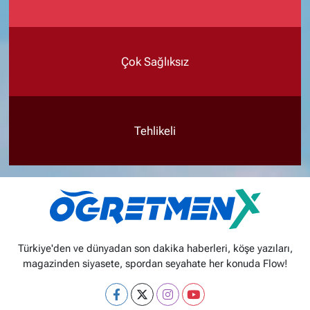
Çok Sağlıksız
Tehlikeli
Türkiye'den ve dünyadan son dakika haberleri, köşe yazıları,
magazinden siyasete, spordan seyahate her konuda Flow!