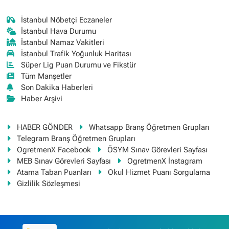
İstanbul Nöbetçi Eczaneler
İstanbul Hava Durumu
İstanbul Namaz Vakitleri
İstanbul Trafik Yoğunluk Haritası
Süper Lig Puan Durumu ve Fikstür
Tüm Manşetler
Son Dakika Haberleri
Haber Arşivi
HABER GÖNDER
Whatsapp Branş Öğretmen Grupları
Telegram Branş Öğretmen Grupları
OgretmenX Facebook
ÖSYM Sınav Görevleri Sayfası
MEB Sınav Görevleri Sayfası
OgretmenX İnstagram
Atama Taban Puanları
Okul Hizmet Puanı Sorgulama
Gizlilik Sözleşmesi