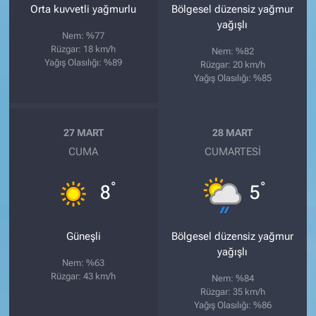
Orta kuvvetli yağmurlu
Bölgesel düzensiz yağmur
yağışlı
Nem: %77
Rüzgar: 18 km/h
Nem: %82
Yağış Olasılığı: %89
Rüzgar: 20 km/h
Yağış Olasılığı: %85
27 MART
28 MART
CUMA
CUMARTESI
°
°
8
5
Güneşli
Bölgesel düzensiz yağmur
yağışlı
Nem: %63
Rüzgar: 43 km/h
Nem: %84
Rüzgar: 35 km/h
Yağış Olasılığı: %86