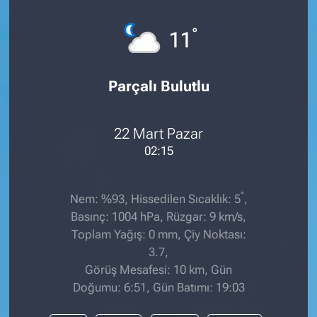
°
11
Parçalı Bulutlu
22 Mart Pazar
02:15
°
Nem: %93, Hissedilen Sıcaklık: 5
,
Basınç: 1004 hPa, Rüzgar: 9 km/s,
Toplam Yağış: 0 mm, Çiy Noktası:
3.7,
Görüş Mesafesi: 10 km, Gün
Doğumu: 6:51, Gün Batımı: 19:03