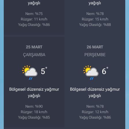
yağışlı
yağışlı
Nem: %75
Nem: %78
Rüzgar: 11 km/h
Rüzgar: 15 km/h
Yağış Olasılığı: %86
Yağış Olasılığı: %88
25 MART
26 MART
ÇARŞAMBA
PERŞEMBE
°
°
5
6
Bölgesel düzensiz yağmur
Bölgesel düzensiz yağmur
yağışlı
yağışlı
Nem: %90
Nem: %78
Rüzgar: 18 km/h
Rüzgar: 12 km/h
Yağış Olasılığı: %85
Yağış Olasılığı: %86