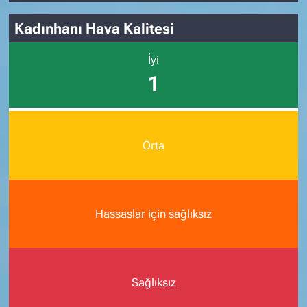
Kadınhanı Hava Kalitesi
İyi
1
Orta
Hassaslar için sağlıksız
Sağlıksız