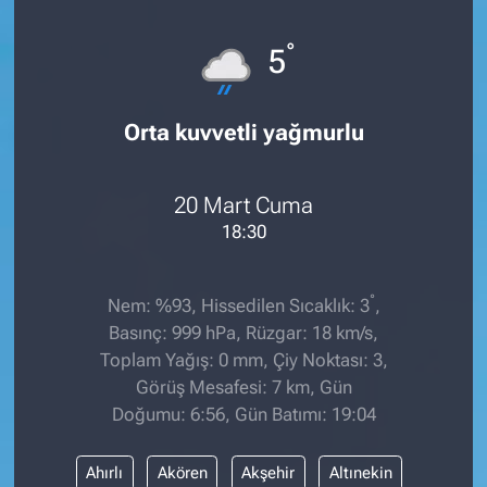
°
5
Orta kuvvetli yağmurlu
20 Mart Cuma
18:30
°
Nem: %93, Hissedilen Sıcaklık: 3
,
Basınç: 999 hPa, Rüzgar: 18 km/s,
Toplam Yağış: 0 mm, Çiy Noktası: 3,
Görüş Mesafesi: 7 km, Gün
Doğumu: 6:56, Gün Batımı: 19:04
Ahırlı
Akören
Akşehir
Altınekin