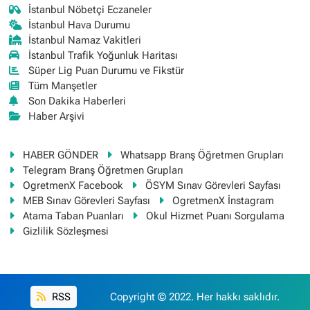
İstanbul Nöbetçi Eczaneler
İstanbul Hava Durumu
İstanbul Namaz Vakitleri
İstanbul Trafik Yoğunluk Haritası
Süper Lig Puan Durumu ve Fikstür
Tüm Manşetler
Son Dakika Haberleri
Haber Arşivi
HABER GÖNDER
Whatsapp Branş Öğretmen Grupları
Telegram Branş Öğretmen Grupları
OgretmenX Facebook
ÖSYM Sınav Görevleri Sayfası
MEB Sınav Görevleri Sayfası
OgretmenX İnstagram
Atama Taban Puanları
Okul Hizmet Puanı Sorgulama
Gizlilik Sözleşmesi
RSS
Copyright © 2022. Her hakkı saklıdır.