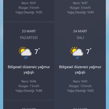
Nem: %97
Nem: %97
Rüzgar: 9 km/h
Rüzgar: 5 km/h
Yağış Olasılığı: %95
Yağış Olasılığı: %89
23 MART
24 MART
PAZARTESI
SALI
°
°
7
7
Bölgesel düzensiz yağmur
Bölgesel düzensiz yağmur
yağışlı
yağışlı
Nem: %94
Nem: %91
Rüzgar: 7 km/h
Rüzgar: 13 km/h
Yağış Olasılığı: %88
Yağış Olasılığı: %83