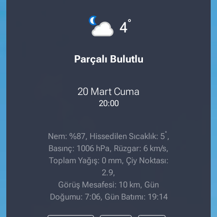
°
4
Parçalı Bulutlu
20 Mart Cuma
20:00
°
Nem: %87, Hissedilen Sıcaklık: 5
,
Basınç: 1006 hPa, Rüzgar: 6 km/s,
Toplam Yağış: 0 mm, Çiy Noktası:
2.9,
Görüş Mesafesi: 10 km, Gün
Doğumu: 7:06, Gün Batımı: 19:14