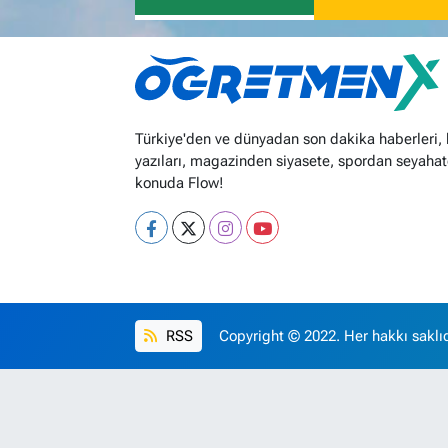
Türkiye'den ve dünyadan son dakika haberleri,
yazıları, magazinden siyasete, spordan seyahat
konuda Flow!
RSS
Copyright © 2022. Her hakkı saklıd