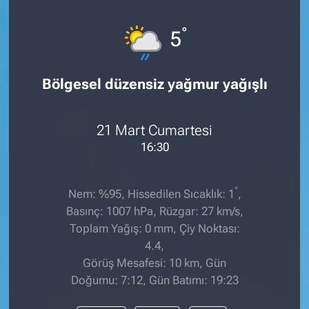
°
5
Bölgesel düzensiz yağmur yağışlı
21 Mart Cumartesi
16:30
°
Nem: %95, Hissedilen Sıcaklık: 1
,
Basınç: 1007 hPa, Rüzgar: 27 km/s,
Toplam Yağış: 0 mm, Çiy Noktası:
4.4,
Görüş Mesafesi: 10 km, Gün
Doğumu: 7:12, Gün Batımı: 19:23