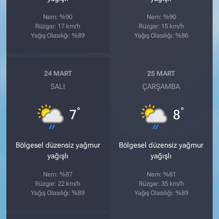
Nem: %90
Nem: %90
Rüzgar: 17 km/h
Rüzgar: 15 km/h
Yağış Olasılığı: %89
Yağış Olasılığı: %86
24 MART
25 MART
SALI
ÇARŞAMBA
°
°
7
8
Bölgesel düzensiz yağmur
Bölgesel düzensiz yağmur
yağışlı
yağışlı
Nem: %87
Nem: %81
Rüzgar: 22 km/h
Rüzgar: 35 km/h
Yağış Olasılığı: %89
Yağış Olasılığı: %89