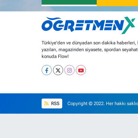
Türkiye'den ve dünyadan son dakika haberleri,
yazıları, magazinden siyasete, spordan seyahat
konuda Flow!
RSS
Copyright © 2022. Her hakkı saklıd