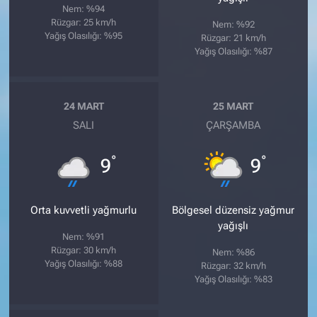
Nem: %94
Rüzgar: 25 km/h
Nem: %92
Yağış Olasılığı: %95
Rüzgar: 21 km/h
Yağış Olasılığı: %87
24 MART
25 MART
SALI
ÇARŞAMBA
°
°
9
9
Orta kuvvetli yağmurlu
Bölgesel düzensiz yağmur
yağışlı
Nem: %91
Rüzgar: 30 km/h
Nem: %86
Yağış Olasılığı: %88
Rüzgar: 32 km/h
Yağış Olasılığı: %83