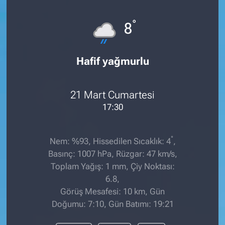
°
8
Hafif yağmurlu
21 Mart Cumartesi
17:30
°
Nem: %93, Hissedilen Sıcaklık: 4
,
Basınç: 1007 hPa, Rüzgar: 47 km/s,
Toplam Yağış: 1 mm, Çiy Noktası:
6.8,
Görüş Mesafesi: 10 km, Gün
Doğumu: 7:10, Gün Batımı: 19:21