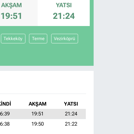
AKŞAM
YATSI
19:51
21:24
Tekkeköy
Terme
Vezirköprü
KINDI
AKŞAM
YATSI
6:39
19:51
21:24
6:38
19:50
21:22