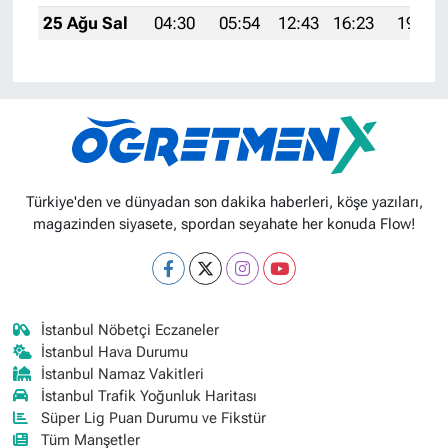
25 Ağu Sal
04:30
05:54
12:43
16:23
19:21
Türkiye'den ve dünyadan son dakika haberleri, köşe yazıları,
magazinden siyasete, spordan seyahate her konuda Flow!
İstanbul Nöbetçi Eczaneler
İstanbul Hava Durumu
İstanbul Namaz Vakitleri
İstanbul Trafik Yoğunluk Haritası
Süper Lig Puan Durumu ve Fikstür
Tüm Manşetler