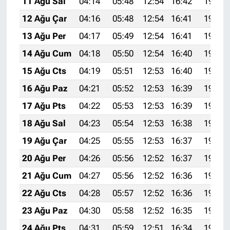
11 Ağu Sal
04:14
05:48
12:54
16:42
19:51
12 Ağu Çar
04:16
05:48
12:54
16:41
19:50
13 Ağu Per
04:17
05:49
12:54
16:41
19:48
14 Ağu Cum
04:18
05:50
12:54
16:40
19:47
15 Ağu Cts
04:19
05:51
12:53
16:40
19:46
16 Ağu Paz
04:21
05:52
12:53
16:39
19:45
17 Ağu Pts
04:22
05:53
12:53
16:39
19:43
18 Ağu Sal
04:23
05:54
12:53
16:38
19:42
19 Ağu Çar
04:25
05:55
12:53
16:37
19:41
20 Ağu Per
04:26
05:56
12:52
16:37
19:39
21 Ağu Cum
04:27
05:56
12:52
16:36
19:38
22 Ağu Cts
04:28
05:57
12:52
16:36
19:37
23 Ağu Paz
04:30
05:58
12:52
16:35
19:35
24 Ağu Pts
04:31
05:59
12:51
16:34
19:34