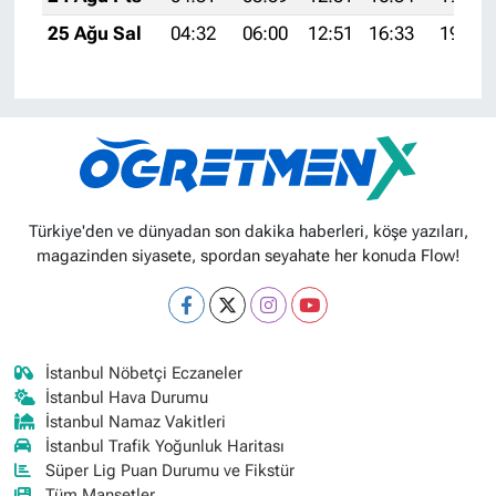
25 Ağu Sal
04:32
06:00
12:51
16:33
19:32
Türkiye'den ve dünyadan son dakika haberleri, köşe yazıları,
magazinden siyasete, spordan seyahate her konuda Flow!
İstanbul Nöbetçi Eczaneler
İstanbul Hava Durumu
İstanbul Namaz Vakitleri
İstanbul Trafik Yoğunluk Haritası
Süper Lig Puan Durumu ve Fikstür
Tüm Manşetler