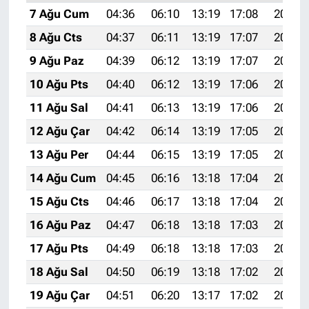
7 Ağu Cum
04:36
06:10
13:19
17:08
20:19
8 Ağu Cts
04:37
06:11
13:19
17:07
20:18
9 Ağu Paz
04:39
06:12
13:19
17:07
20:17
10 Ağu Pts
04:40
06:12
13:19
17:06
20:16
11 Ağu Sal
04:41
06:13
13:19
17:06
20:15
12 Ağu Çar
04:42
06:14
13:19
17:05
20:13
13 Ağu Per
04:44
06:15
13:19
17:05
20:12
14 Ağu Cum
04:45
06:16
13:18
17:04
20:11
15 Ağu Cts
04:46
06:17
13:18
17:04
20:10
16 Ağu Paz
04:47
06:18
13:18
17:03
20:08
17 Ağu Pts
04:49
06:18
13:18
17:03
20:07
18 Ağu Sal
04:50
06:19
13:18
17:02
20:06
19 Ağu Çar
04:51
06:20
13:17
17:02
20:05