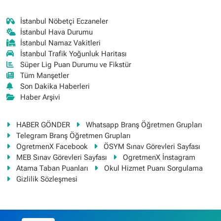
İstanbul Nöbetçi Eczaneler
İstanbul Hava Durumu
İstanbul Namaz Vakitleri
İstanbul Trafik Yoğunluk Haritası
Süper Lig Puan Durumu ve Fikstür
Tüm Manşetler
Son Dakika Haberleri
Haber Arşivi
HABER GÖNDER
Whatsapp Branş Öğretmen Grupları
Telegram Branş Öğretmen Grupları
OgretmenX Facebook
ÖSYM Sınav Görevleri Sayfası
MEB Sınav Görevleri Sayfası
OgretmenX İnstagram
Atama Taban Puanları
Okul Hizmet Puanı Sorgulama
Gizlilik Sözleşmesi