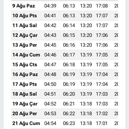
9 Ağu Paz
04:39
06:13
13:20
17:08
20:18
10 Ağu Pts
04:41
06:13
13:20
17:07
20:17
11 Ağu Sal
04:42
06:14
13:20
17:07
20:16
12 Ağu Çar
04:43
06:15
13:20
17:06
20:14
13 Ağu Per
04:45
06:16
13:20
17:06
20:13
14 Ağu Cum
04:46
06:17
13:19
17:05
20:12
15 Ağu Cts
04:47
06:18
13:19
17:05
20:11
16 Ağu Paz
04:48
06:19
13:19
17:04
20:10
17 Ağu Pts
04:50
06:19
13:19
17:04
20:08
18 Ağu Sal
04:51
06:20
13:19
17:03
20:07
19 Ağu Çar
04:52
06:21
13:18
17:03
20:06
20 Ağu Per
04:53
06:22
13:18
17:02
20:04
21 Ağu Cum
04:54
06:23
13:18
17:01
20:03