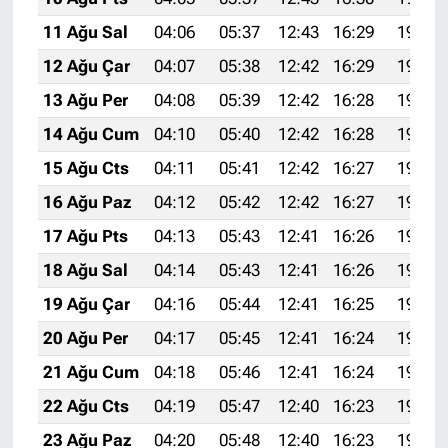
11 Ağu Sal
04:06
05:37
12:43
16:29
19:38
12 Ağu Çar
04:07
05:38
12:42
16:29
19:37
13 Ağu Per
04:08
05:39
12:42
16:28
19:35
14 Ağu Cum
04:10
05:40
12:42
16:28
19:34
15 Ağu Cts
04:11
05:41
12:42
16:27
19:33
16 Ağu Paz
04:12
05:42
12:42
16:27
19:32
17 Ağu Pts
04:13
05:43
12:41
16:26
19:30
18 Ağu Sal
04:14
05:43
12:41
16:26
19:29
19 Ağu Çar
04:16
05:44
12:41
16:25
19:28
20 Ağu Per
04:17
05:45
12:41
16:24
19:27
21 Ağu Cum
04:18
05:46
12:41
16:24
19:25
22 Ağu Cts
04:19
05:47
12:40
16:23
19:24
23 Ağu Paz
04:20
05:48
12:40
16:23
19:22