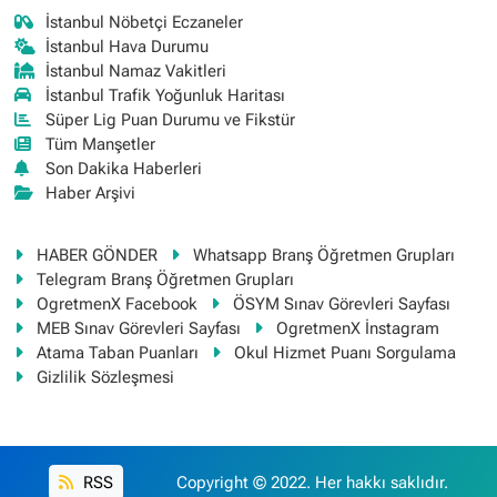
İstanbul Nöbetçi Eczaneler
İstanbul Hava Durumu
İstanbul Namaz Vakitleri
İstanbul Trafik Yoğunluk Haritası
Süper Lig Puan Durumu ve Fikstür
Tüm Manşetler
Son Dakika Haberleri
Haber Arşivi
HABER GÖNDER
Whatsapp Branş Öğretmen Grupları
Telegram Branş Öğretmen Grupları
OgretmenX Facebook
ÖSYM Sınav Görevleri Sayfası
MEB Sınav Görevleri Sayfası
OgretmenX İnstagram
Atama Taban Puanları
Okul Hizmet Puanı Sorgulama
Gizlilik Sözleşmesi
RSS
Copyright © 2022. Her hakkı saklıdır.