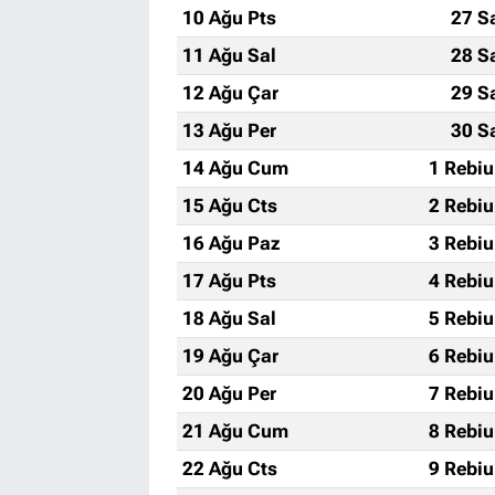
10 Ağu Pts
27 S
11 Ağu Sal
28 S
12 Ağu Çar
29 S
13 Ağu Per
30 S
14 Ağu Cum
1 Rebiu
15 Ağu Cts
2 Rebiu
16 Ağu Paz
3 Rebiu
17 Ağu Pts
4 Rebiu
18 Ağu Sal
5 Rebiu
19 Ağu Çar
6 Rebiu
20 Ağu Per
7 Rebiu
21 Ağu Cum
8 Rebiu
22 Ağu Cts
9 Rebiu