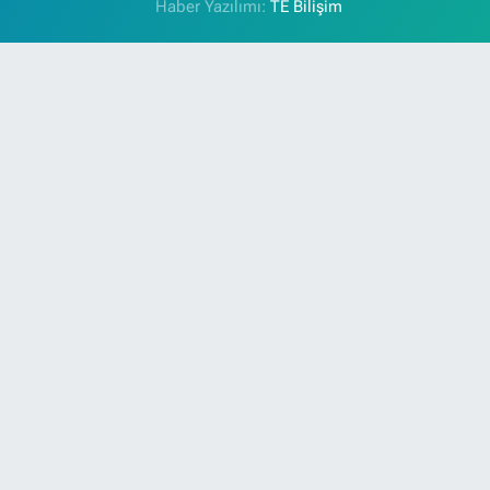
Haber Yazılımı:
TE Bilişim