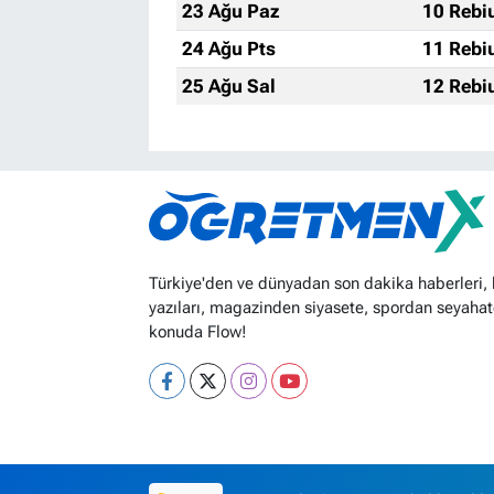
23 Ağu Paz
10 Rebi
24 Ağu Pts
11 Rebi
25 Ağu Sal
12 Rebi
Türkiye'den ve dünyadan son dakika haberleri,
yazıları, magazinden siyasete, spordan seyahat
konuda Flow!