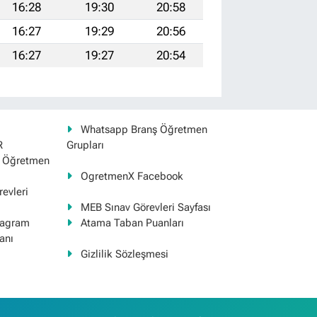
16:28
19:30
20:58
16:27
19:29
20:56
16:27
19:27
20:54
Whatsapp Branş Öğretmen
R
Grupları
ş Öğretmen
OgretmenX Facebook
evleri
MEB Sınav Görevleri Sayfası
tagram
Atama Taban Puanları
anı
Gizlilik Sözleşmesi