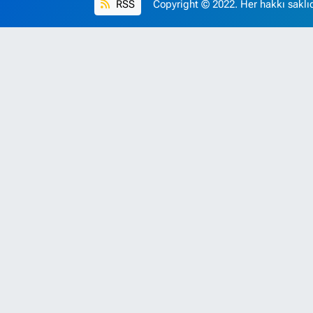
RSS
Copyright © 2022. Her hakkı saklıd