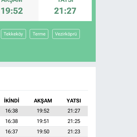
19:52
21:27
Tekkeköy
Terme
Vezirköprü
İKINDI
AKŞAM
YATSI
16:38
19:52
21:27
16:38
19:51
21:25
16:37
19:50
21:23