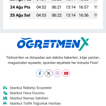
24 Ağu Pts
04:52
06:21
13:14
16:57
19:57
25 Ağu Sal
04:53
06:22
13:14
16:56
19:55
Türkiye'den ve dünyadan son dakika haberleri, köşe yazıları,
magazinden siyasete, spordan seyahate her konuda Flow!
İstanbul Nöbetçi Eczaneler
İstanbul Hava Durumu
İstanbul Namaz Vakitleri
İstanbul Trafik Yoğunluk Haritası