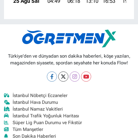
25 Ağu Sal
04:49
06:18
13:10
16:53
19:52
Türkiye'den ve dünyadan son dakika haberleri, köşe yazıları,
magazinden siyasete, spordan seyahate her konuda Flow!
İstanbul Nöbetçi Eczaneler
İstanbul Hava Durumu
İstanbul Namaz Vakitleri
İstanbul Trafik Yoğunluk Haritası
Süper Lig Puan Durumu ve Fikstür
Tüm Manşetler
Son Dakika Haberleri