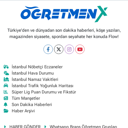
Türkiye'den ve dünyadan son dakika haberleri, köşe yazıları,
magazinden siyasete, spordan seyahate her konuda Flow!
İstanbul Nöbetçi Eczaneler
İstanbul Hava Durumu
İstanbul Namaz Vakitleri
İstanbul Trafik Yoğunluk Haritası
Süper Lig Puan Durumu ve Fikstür
Tüm Manşetler
Son Dakika Haberleri
Haber Arşivi
HABER GÖNDER
Whatsapp Branş Öğretmen Grupları