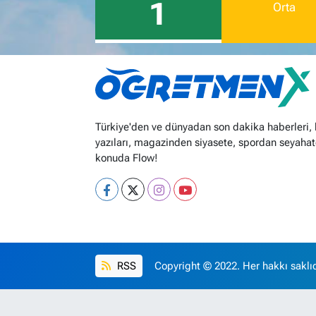
1
Orta
Türkiye'den ve dünyadan son dakika haberleri,
yazıları, magazinden siyasete, spordan seyahat
konuda Flow!
RSS
Copyright © 2022. Her hakkı saklıd