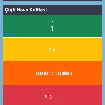
Çiğli Hava Kalitesi
İyi
1
Orta
Hassaslar için sağlıksız
Sağlıksız