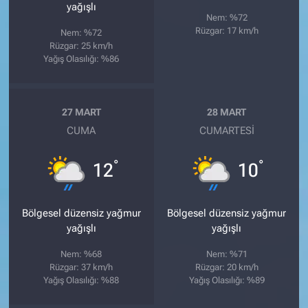
yağışlı
Nem: %72
Rüzgar: 17 km/h
Nem: %72
Rüzgar: 25 km/h
Yağış Olasılığı: %86
27 MART
28 MART
CUMA
CUMARTESI
°
°
12
10
Bölgesel düzensiz yağmur
Bölgesel düzensiz yağmur
yağışlı
yağışlı
Nem: %68
Nem: %71
Rüzgar: 37 km/h
Rüzgar: 20 km/h
Yağış Olasılığı: %88
Yağış Olasılığı: %89