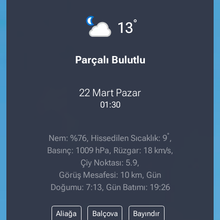
°
13
Parçalı Bulutlu
22 Mart Pazar
01:30
°
Nem: %76, Hissedilen Sıcaklık: 9
,
Basınç: 1009 hPa, Rüzgar: 18 km/s,
Çiy Noktası: 5.9,
Görüş Mesafesi: 10 km, Gün
Doğumu: 7:13, Gün Batımı: 19:26
Aliağa
Balçova
Bayındır