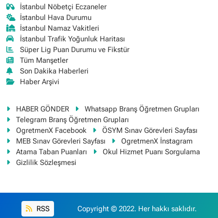
İstanbul Nöbetçi Eczaneler
İstanbul Hava Durumu
İstanbul Namaz Vakitleri
İstanbul Trafik Yoğunluk Haritası
Süper Lig Puan Durumu ve Fikstür
Tüm Manşetler
Son Dakika Haberleri
Haber Arşivi
HABER GÖNDER
Whatsapp Branş Öğretmen Grupları
Telegram Branş Öğretmen Grupları
OgretmenX Facebook
ÖSYM Sınav Görevleri Sayfası
MEB Sınav Görevleri Sayfası
OgretmenX İnstagram
Atama Taban Puanları
Okul Hizmet Puanı Sorgulama
Gizlilik Sözleşmesi
RSS
Copyright © 2022. Her hakkı saklıdır.