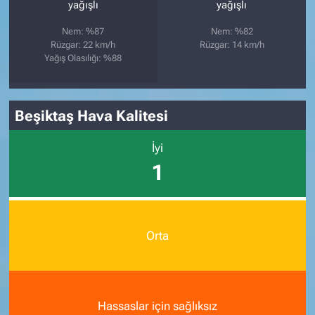
yağışlı
yağışlı
Nem: %87
Nem: %82
Rüzgar: 22 km/h
Rüzgar: 14 km/h
Yağış Olasılığı: %88
Beşiktaş Hava Kalitesi
İyi
1
Orta
Hassaslar için sağlıksız