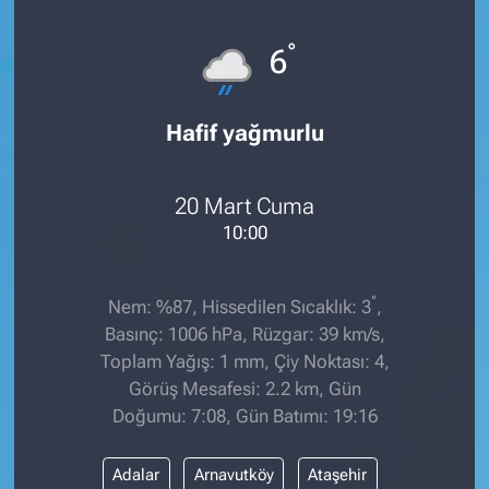
°
6
Hafif yağmurlu
20 Mart Cuma
10:00
°
Nem: %87, Hissedilen Sıcaklık: 3
,
Basınç: 1006 hPa, Rüzgar: 39 km/s,
Toplam Yağış: 1 mm, Çiy Noktası: 4,
Görüş Mesafesi: 2.2 km, Gün
Doğumu: 7:08, Gün Batımı: 19:16
Adalar
Arnavutköy
Ataşehir