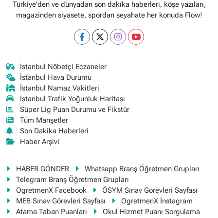
Türkiye'den ve dünyadan son dakika haberleri, köşe yazıları,
magazinden siyasete, spordan seyahate her konuda Flow!
İstanbul Nöbetçi Eczaneler
İstanbul Hava Durumu
İstanbul Namaz Vakitleri
İstanbul Trafik Yoğunluk Haritası
Süper Lig Puan Durumu ve Fikstür
Tüm Manşetler
Son Dakika Haberleri
Haber Arşivi
HABER GÖNDER
Whatsapp Branş Öğretmen Grupları
Telegram Branş Öğretmen Grupları
OgretmenX Facebook
ÖSYM Sınav Görevleri Sayfası
MEB Sınav Görevleri Sayfası
OgretmenX İnstagram
Atama Taban Puanları
Okul Hizmet Puanı Sorgulama