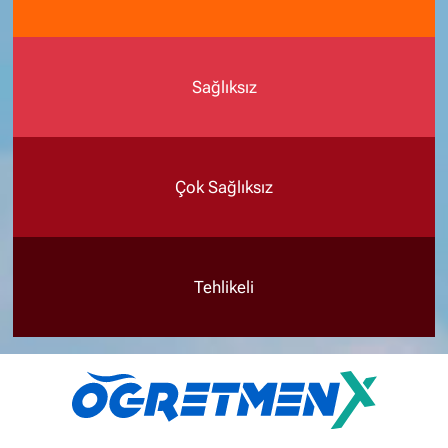
Sağlıksız
Çok Sağlıksız
Tehlikeli