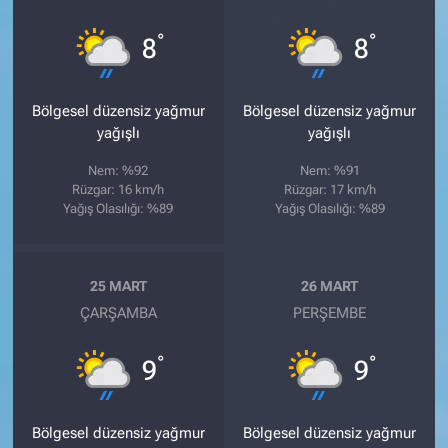
°
°
8
8
Bölgesel düzensiz yağmur
Bölgesel düzensiz yağmur
yağışlı
yağışlı
Nem: %92
Nem: %91
Rüzgar: 16 km/h
Rüzgar: 17 km/h
Yağış Olasılığı: %89
Yağış Olasılığı: %89
25 MART
26 MART
ÇARŞAMBA
PERŞEMBE
°
°
9
9
Bölgesel düzensiz yağmur
Bölgesel düzensiz yağmur