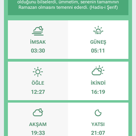
olduğunu bilselerdi, ümmetim, senenin tamamının
Ramazan olmasını temenni ederdi. (Hadis-i Şerif)
İMSAK
GÜNEŞ
03:30
05:11
ÖĞLE
İKINDI
12:27
16:19
AKŞAM
YATSI
19:33
21:07