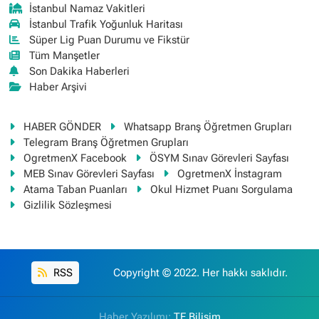
İstanbul Namaz Vakitleri
İstanbul Trafik Yoğunluk Haritası
Süper Lig Puan Durumu ve Fikstür
Tüm Manşetler
Son Dakika Haberleri
Haber Arşivi
HABER GÖNDER
Whatsapp Branş Öğretmen Grupları
Telegram Branş Öğretmen Grupları
OgretmenX Facebook
ÖSYM Sınav Görevleri Sayfası
MEB Sınav Görevleri Sayfası
OgretmenX İnstagram
Atama Taban Puanları
Okul Hizmet Puanı Sorgulama
Gizlilik Sözleşmesi
RSS
Copyright © 2022. Her hakkı saklıdır.
Haber Yazılımı:
TE Bilişim