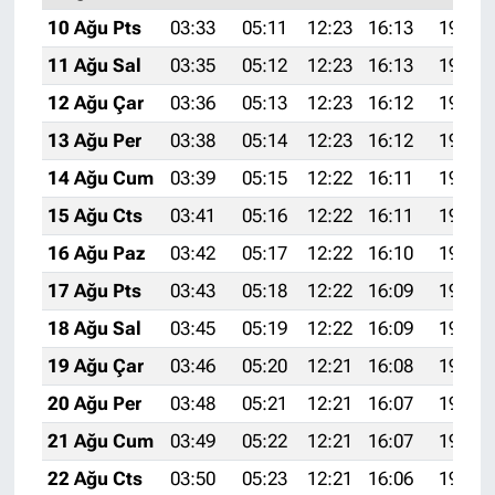
10 Ağu Pts
03:33
05:11
12:23
16:13
19:25
11 Ağu Sal
03:35
05:12
12:23
16:13
19:23
12 Ağu Çar
03:36
05:13
12:23
16:12
19:22
13 Ağu Per
03:38
05:14
12:23
16:12
19:21
14 Ağu Cum
03:39
05:15
12:22
16:11
19:19
15 Ağu Cts
03:41
05:16
12:22
16:11
19:18
16 Ağu Paz
03:42
05:17
12:22
16:10
19:17
17 Ağu Pts
03:43
05:18
12:22
16:09
19:15
18 Ağu Sal
03:45
05:19
12:22
16:09
19:14
19 Ağu Çar
03:46
05:20
12:21
16:08
19:13
20 Ağu Per
03:48
05:21
12:21
16:07
19:11
21 Ağu Cum
03:49
05:22
12:21
16:07
19:10
22 Ağu Cts
03:50
05:23
12:21
16:06
19:08