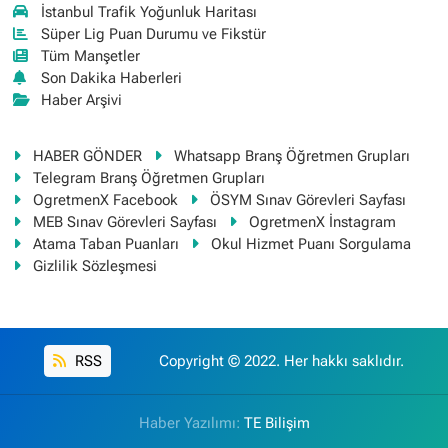
İstanbul Trafik Yoğunluk Haritası
Süper Lig Puan Durumu ve Fikstür
Tüm Manşetler
Son Dakika Haberleri
Haber Arşivi
HABER GÖNDER
Whatsapp Branş Öğretmen Grupları
Telegram Branş Öğretmen Grupları
OgretmenX Facebook
ÖSYM Sınav Görevleri Sayfası
MEB Sınav Görevleri Sayfası
OgretmenX İnstagram
Atama Taban Puanları
Okul Hizmet Puanı Sorgulama
Gizlilik Sözleşmesi
RSS
Copyright © 2022. Her hakkı saklıdır.
Haber Yazılımı:
TE Bilişim