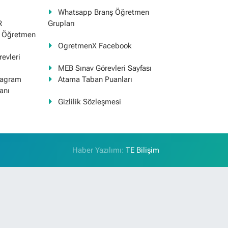
Whatsapp Branş Öğretmen
R
Grupları
ş Öğretmen
OgretmenX Facebook
evleri
MEB Sınav Görevleri Sayfası
tagram
Atama Taban Puanları
anı
Gizlilik Sözleşmesi
Haber Yazılımı:
TE Bilişim