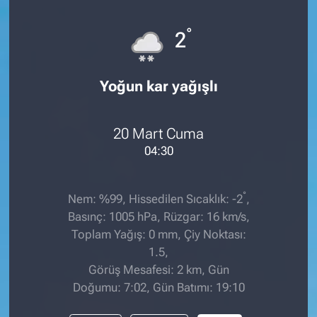
°
2
Yoğun kar yağışlı
20 Mart Cuma
04:30
°
Nem: %99, Hissedilen Sıcaklık: -2
,
Basınç: 1005 hPa, Rüzgar: 16 km/s,
Toplam Yağış: 0 mm, Çiy Noktası:
1.5,
Görüş Mesafesi: 2 km, Gün
Doğumu: 7:02, Gün Batımı: 19:10