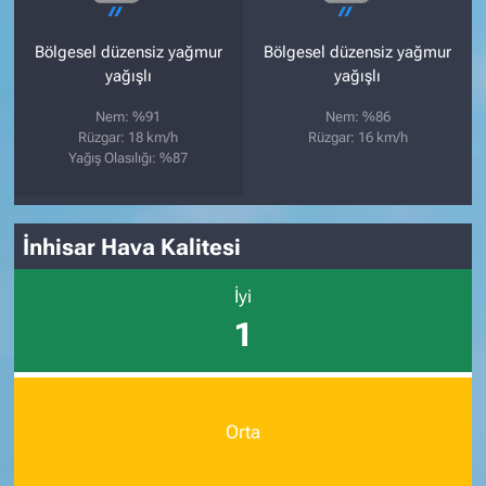
Bölgesel düzensiz yağmur
Bölgesel düzensiz yağmur
yağışlı
yağışlı
Nem: %91
Nem: %86
Rüzgar: 18 km/h
Rüzgar: 16 km/h
Yağış Olasılığı: %87
İnhisar Hava Kalitesi
İyi
1
Orta