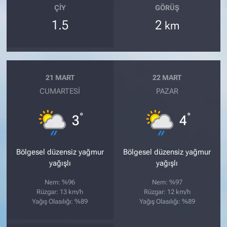
ÇIY
GÖRÜŞ
1.5
2
km
21 MART
22 MART
CUMARTESI
PAZAR
°
°
3
4
Bölgesel düzensiz yağmur
Bölgesel düzensiz yağmur
yağışlı
yağışlı
Nem: %96
Nem: %97
Rüzgar: 13 km/h
Rüzgar: 12 km/h
Yağış Olasılığı: %89
Yağış Olasılığı: %89