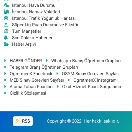
İstanbul Hava Durumu
İstanbul Namaz Vakitleri
İstanbul Trafik Yoğunluk Haritası
Süper Lig Puan Durumu ve Fikstür
Tüm Manşetler
Son Dakika Haberleri
Haber Arşivi
HABER GÖNDER
Whatsapp Branş Öğretmen Grupları
Telegram Branş Öğretmen Grupları
OgretmenX Facebook
ÖSYM Sınav Görevleri Sayfası
MEB Sınav Görevleri Sayfası
OgretmenX İnstagram
Atama Taban Puanları
Okul Hizmet Puanı Sorgulama
Gizlilik Sözleşmesi
RSS
Copyright © 2022. Her hakkı saklıdır.