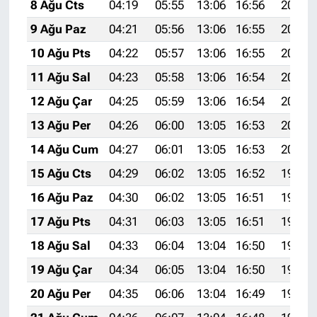
8 Ağu Cts
04:19
05:55
13:06
16:56
20:07
9 Ağu Paz
04:21
05:56
13:06
16:55
20:06
10 Ağu Pts
04:22
05:57
13:06
16:55
20:05
11 Ağu Sal
04:23
05:58
13:06
16:54
20:04
12 Ağu Çar
04:25
05:59
13:06
16:54
20:02
13 Ağu Per
04:26
06:00
13:05
16:53
20:01
14 Ağu Cum
04:27
06:01
13:05
16:53
20:00
15 Ağu Cts
04:29
06:02
13:05
16:52
19:59
16 Ağu Paz
04:30
06:02
13:05
16:51
19:57
17 Ağu Pts
04:31
06:03
13:05
16:51
19:56
18 Ağu Sal
04:33
06:04
13:04
16:50
19:55
19 Ağu Çar
04:34
06:05
13:04
16:50
19:53
20 Ağu Per
04:35
06:06
13:04
16:49
19:52