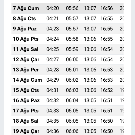
7 Ağu Cum
04:20
05:56
13:07
16:56
20:08
8 Ağu Cts
04:21
05:57
13:07
16:55
20:07
9 Ağu Paz
04:23
05:57
13:07
16:55
20:06
10 Ağu Pts
04:24
05:58
13:06
16:55
20:04
11 Ağu Sal
04:25
05:59
13:06
16:54
20:03
12 Ağu Çar
04:27
06:00
13:06
16:54
20:02
13 Ağu Per
04:28
06:01
13:06
16:53
20:01
14 Ağu Cum
04:29
06:02
13:06
16:53
20:00
15 Ağu Cts
04:31
06:03
13:06
16:52
19:58
16 Ağu Paz
04:32
06:04
13:05
16:51
19:57
17 Ağu Pts
04:33
06:05
13:05
16:51
19:56
18 Ağu Sal
04:35
06:05
13:05
16:50
19:54
19 Ağu Çar
04:36
06:06
13:05
16:50
19:53