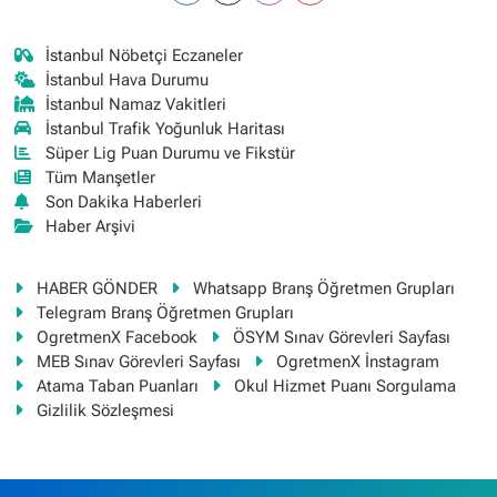
İstanbul Nöbetçi Eczaneler
İstanbul Hava Durumu
İstanbul Namaz Vakitleri
İstanbul Trafik Yoğunluk Haritası
Süper Lig Puan Durumu ve Fikstür
Tüm Manşetler
Son Dakika Haberleri
Haber Arşivi
HABER GÖNDER
Whatsapp Branş Öğretmen Grupları
Telegram Branş Öğretmen Grupları
OgretmenX Facebook
ÖSYM Sınav Görevleri Sayfası
MEB Sınav Görevleri Sayfası
OgretmenX İnstagram
Atama Taban Puanları
Okul Hizmet Puanı Sorgulama
Gizlilik Sözleşmesi