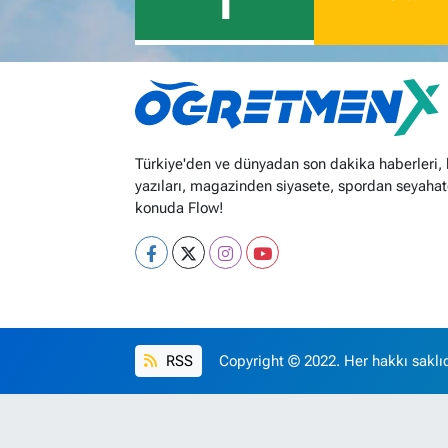
1
Türkiye'den ve dünyadan son dakika haberleri,
yazıları, magazinden siyasete, spordan seyahat
konuda Flow!
RSS
Copyright © 2022. Her hakkı saklıd