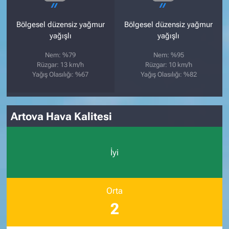
Bölgesel düzensiz yağmur
Bölgesel düzensiz yağmur
yağışlı
yağışlı
Nem: %79
Nem: %95
Rüzgar: 13 km/h
Rüzgar: 10 km/h
Yağış Olasılığı: %67
Yağış Olasılığı: %82
Artova Hava Kalitesi
İyi
Orta
2