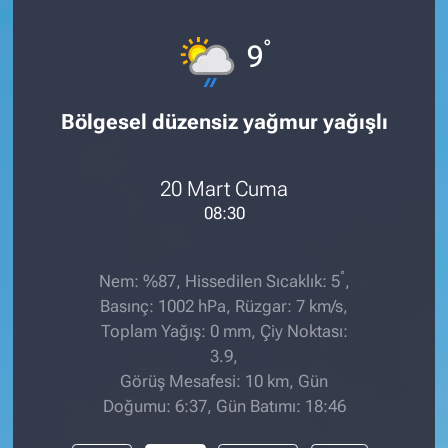
°
9
Bölgesel düzensiz yağmur yağışlı
20 Mart Cuma
08:30
°
Nem: %87, Hissedilen Sıcaklık: 5
,
Basınç: 1002 hPa, Rüzgar: 7 km/s,
Toplam Yağış: 0 mm, Çiy Noktası:
3.9,
Görüş Mesafesi: 10 km, Gün
Doğumu: 6:37, Gün Batımı: 18:46