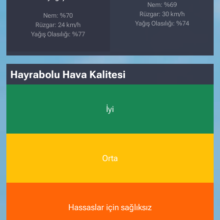
Nem: %69
Rüzgar: 30 km/h
Nem: %70
Yağış Olasılığı: %74
Rüzgar: 24 km/h
Yağış Olasılığı: %77
Hayrabolu Hava Kalitesi
İyi
Orta
Hassaslar için sağlıksız