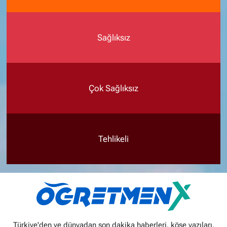
Sağlıksız
Çok Sağlıksız
Tehlikeli
Türkiye'den ve dünyadan son dakika haberleri, köşe yazıları,