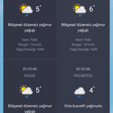
°
°
5
6
Bölgesel düzensiz yağmur
Bölgesel düzensiz yağmur
yağışlı
yağışlı
Nem: %85
Nem: %84
Rüzgar: 13 km/h
Rüzgar: 18 km/h
Yağış Olasılığı: %89
Yağış Olasılığı: %89
25 OCAK
26 OCAK
PAZAR
PAZARTESI
°
°
5
4
Bölgesel düzensiz yağmur
Orta kuvvetli yağmurlu
yağışlı