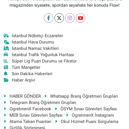
magazinden siyasete, spordan seyahate her konuda Flow!
İstanbul Nöbetçi Eczaneler
İstanbul Hava Durumu
İstanbul Namaz Vakitleri
İstanbul Trafik Yoğunluk Haritası
Süper Lig Puan Durumu ve Fikstür
Tüm Manşetler
Son Dakika Haberleri
Haber Arşivi
HABER GÖNDER
Whatsapp Branş Öğretmen Grupları
Telegram Branş Öğretmen Grupları
OgretmenX Facebook
ÖSYM Sınav Görevleri Sayfası
MEB Sınav Görevleri Sayfası
OgretmenX İnstagram
Atama Taban Puanları
Okul Hizmet Puanı Sorgulama
Gizlilik Sözleşmesi