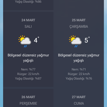
Yağış Olasılığı: %86
24 MART
25 MART
SALI
ÇARŞAMBA
°
°
4
5
Bölgesel düzensiz yağmur
Bölgesel düzensiz yağmur
yağışlı
yağışlı
Nem: %77
Nem: %71
Rüzgar: 22 km/h
Rüzgar: 22 km/h
Yağış Olasılığı: %87
Yağış Olasılığı: %76
26 MART
27 MART
PERŞEMBE
CUMA