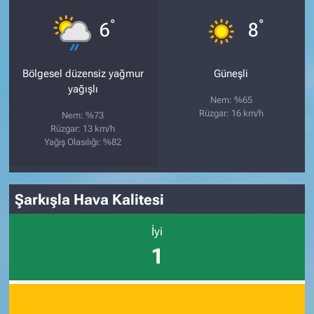
°
°
6
8
Bölgesel düzensiz yağmur
Güneşli
yağışlı
Nem: %65
Rüzgar: 16 km/h
Nem: %73
Rüzgar: 13 km/h
Yağış Olasılığı: %82
Şarkışla Hava Kalitesi
İyi
1