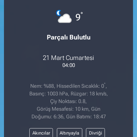
°
9
Parçalı Bulutlu
21 Mart Cumartesi
04:00
°
Nem: %88, Hissedilen Sıcaklık: 0
,
Basınç: 1003 hPa, Rüzgar: 18 km/s,
Çiy Noktası: 0.8,
Görüş Mesafesi: 10 km, Gün
Doğumu: 6:36, Gün Batımı: 18:47
Akıncılar
Altınyayla
Divriği