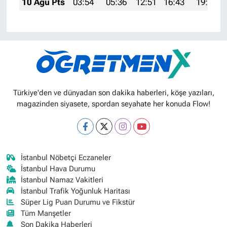
10 Ağu Pts
03:54
05:36
12:51
16:43
19:56
Türkiye'den ve dünyadan son dakika haberleri, köşe yazıları,
magazinden siyasete, spordan seyahate her konuda Flow!
İstanbul Nöbetçi Eczaneler
İstanbul Hava Durumu
İstanbul Namaz Vakitleri
İstanbul Trafik Yoğunluk Haritası
Süper Lig Puan Durumu ve Fikstür
Tüm Manşetler
Son Dakika Haberleri