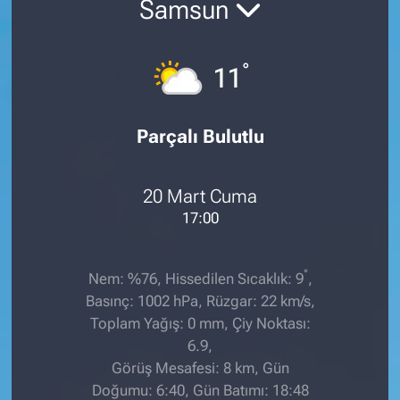
Samsun
°
11
Parçalı Bulutlu
20 Mart Cuma
17:00
°
Nem: %76, Hissedilen Sıcaklık: 9
,
Basınç: 1002 hPa, Rüzgar: 22 km/s,
Toplam Yağış: 0 mm, Çiy Noktası:
6.9,
Görüş Mesafesi: 8 km, Gün
Doğumu: 6:40, Gün Batımı: 18:48