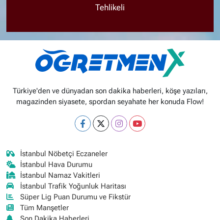
Tehlikeli
Türkiye'den ve dünyadan son dakika haberleri, köşe yazıları,
magazinden siyasete, spordan seyahate her konuda Flow!
İstanbul Nöbetçi Eczaneler
İstanbul Hava Durumu
İstanbul Namaz Vakitleri
İstanbul Trafik Yoğunluk Haritası
Süper Lig Puan Durumu ve Fikstür
Tüm Manşetler
Son Dakika Haberleri