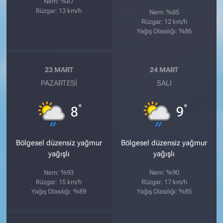
Nem: %87
Rüzgar: 13 km/h
Nem: %85
Rüzgar: 12 km/h
Yağış Olasılığı: %86
23 MART
24 MART
PAZARTESI
SALI
°
°
8
9
Bölgesel düzensiz yağmur
Bölgesel düzensiz yağmur
yağışlı
yağışlı
Nem: %93
Nem: %90
Rüzgar: 15 km/h
Rüzgar: 17 km/h
Yağış Olasılığı: %89
Yağış Olasılığı: %85