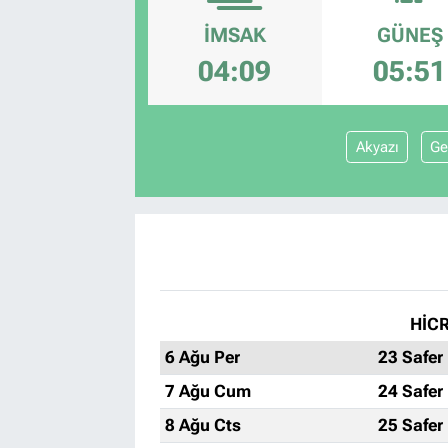
İMSAK
GÜNEŞ
04:09
05:51
Akyazı
Ge
HİCR
6 Ağu Per
23 Safer
7 Ağu Cum
24 Safer
8 Ağu Cts
25 Safer