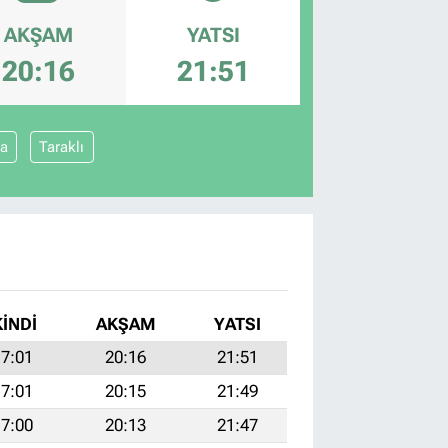
AKŞAM
YATSI
20:16
21:51
a
Taraklı
KINDI
AKŞAM
YATSI
7:01
20:16
21:51
7:01
20:15
21:49
7:00
20:13
21:47