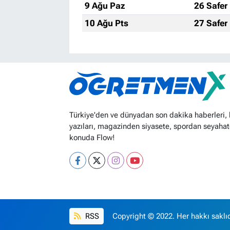
9 Ağu Paz
26 Safer
10 Ağu Pts
27 Safer
Türkiye'den ve dünyadan son dakika haberleri,
yazıları, magazinden siyasete, spordan seyahat
konuda Flow!
RSS
Copyright © 2022. Her hakkı saklıd