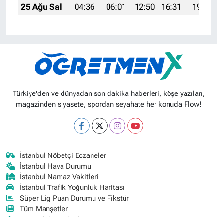
25 Ağu Sal
04:36
06:01
12:50
16:31
19:29
Türkiye'den ve dünyadan son dakika haberleri, köşe yazıları,
magazinden siyasete, spordan seyahate her konuda Flow!
İstanbul Nöbetçi Eczaneler
İstanbul Hava Durumu
İstanbul Namaz Vakitleri
İstanbul Trafik Yoğunluk Haritası
Süper Lig Puan Durumu ve Fikstür
Tüm Manşetler