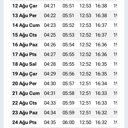
12 Ağu Çar
04:21
05:51
12:53
16:38
19:45
13 Ağu Per
04:22
05:51
12:53
16:38
19:44
14 Ağu Cum
04:23
05:52
12:53
16:37
19:43
15 Ağu Cts
04:25
05:53
12:52
16:37
19:42
16 Ağu Paz
04:26
05:54
12:52
16:36
19:41
17 Ağu Pts
04:27
05:55
12:52
16:36
19:39
18 Ağu Sal
04:28
05:55
12:52
16:35
19:38
19 Ağu Çar
04:29
05:56
12:52
16:35
19:37
20 Ağu Per
04:30
05:57
12:51
16:34
19:36
21 Ağu Cum
04:31
05:58
12:51
16:33
19:34
22 Ağu Cts
04:33
05:59
12:51
16:33
19:33
23 Ağu Paz
04:34
05:59
12:51
16:32
19:32
24 Ağu Pts
04:35
06:00
12:50
16:32
19:30