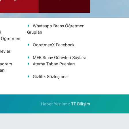
Whatsapp Branş Öğretmen
R
Grupları
ş Öğretmen
OgretmenX Facebook
evleri
MEB Sınav Görevleri Sayfası
tagram
Atama Taban Puanları
anı
Gizlilik Sözleşmesi
Haber Yazılımı:
TE Bilişim