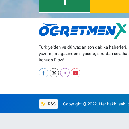
1
Türkiye'den ve dünyadan son dakika haberleri,
yazıları, magazinden siyasete, spordan seyahat
konuda Flow!
RSS
Copyright © 2022. Her hakkı saklıd