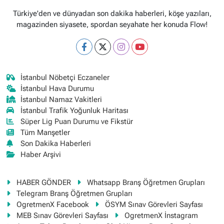
Türkiye'den ve dünyadan son dakika haberleri, köşe yazıları,
magazinden siyasete, spordan seyahate her konuda Flow!
İstanbul Nöbetçi Eczaneler
İstanbul Hava Durumu
İstanbul Namaz Vakitleri
İstanbul Trafik Yoğunluk Haritası
Süper Lig Puan Durumu ve Fikstür
Tüm Manşetler
Son Dakika Haberleri
Haber Arşivi
HABER GÖNDER
Whatsapp Branş Öğretmen Grupları
Telegram Branş Öğretmen Grupları
OgretmenX Facebook
ÖSYM Sınav Görevleri Sayfası
MEB Sınav Görevleri Sayfası
OgretmenX İnstagram