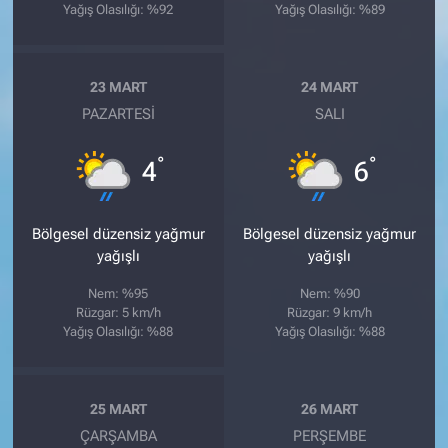
Yağış Olasılığı: %92
Yağış Olasılığı: %89
23 MART
24 MART
PAZARTESI
SALI
°
°
4
6
Bölgesel düzensiz yağmur
Bölgesel düzensiz yağmur
yağışlı
yağışlı
Nem: %95
Nem: %90
Rüzgar: 5 km/h
Rüzgar: 9 km/h
Yağış Olasılığı: %88
Yağış Olasılığı: %88
25 MART
26 MART
ÇARŞAMBA
PERŞEMBE