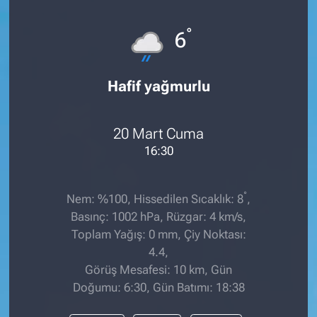
°
6
Hafif yağmurlu
20 Mart Cuma
16:30
°
Nem: %100, Hissedilen Sıcaklık: 8
,
Basınç: 1002 hPa, Rüzgar: 4 km/s,
Toplam Yağış: 0 mm, Çiy Noktası:
4.4,
Görüş Mesafesi: 10 km, Gün
Doğumu: 6:30, Gün Batımı: 18:38