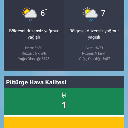
°
°
6
7
Bölgesel düzensiz yağmur
Bölgesel düzensiz yağmur
yağışlı
yağışlı
Nem: %80
Nem: %79
Rüzgar: 6 km/h
Rüzgar: 9 km/h
Yağış Olasılığı: %75
Yağış Olasılığı: %87
Pütürge Hava Kalitesi
İyi
1