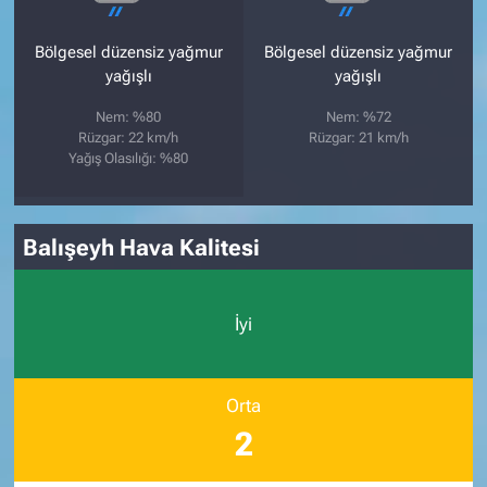
Bölgesel düzensiz yağmur
Bölgesel düzensiz yağmur
yağışlı
yağışlı
Nem: %80
Nem: %72
Rüzgar: 22 km/h
Rüzgar: 21 km/h
Yağış Olasılığı: %80
Balışeyh Hava Kalitesi
İyi
Orta
2