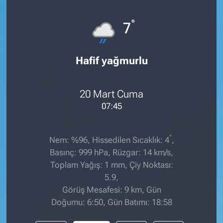
°
7
Hafif yağmurlu
20 Mart Cuma
07:45
°
Nem: %96, Hissedilen Sıcaklık: 4
,
Basınç: 999 hPa, Rüzgar: 14 km/s,
Toplam Yağış: 1 mm, Çiy Noktası:
5.9,
Görüş Mesafesi: 9 km, Gün
Doğumu: 6:50, Gün Batımı: 18:58